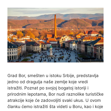
Grad Bor, smešten u istoku Srbije, predstavlja
jedno od dragulja naše zemlje koje vredi
istražiti. Poznat po svojoj bogatoj istoriji i
prirodnim lepotama, Bor nudi raznolike turističke
atrakcije koje će zadovoljiti svaki ukus. U ovom
članku ćemo istražiti šta videti u Boru, kao i koje