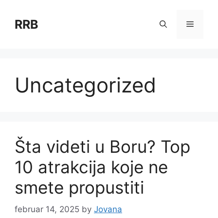
Skip
to
RRB
Menu
content
Uncategorized
Šta videti u Boru? Top
10 atrakcija koje ne
smete propustiti
februar 14, 2025
by
Jovana